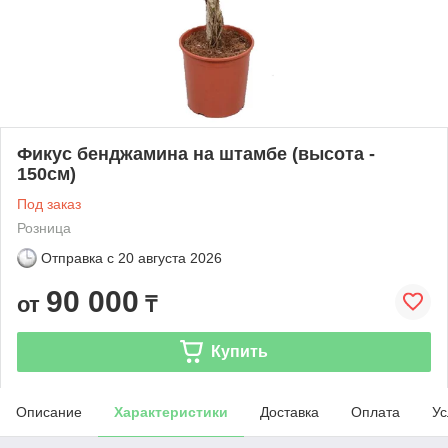
Фикус бенджамина на штамбе (высота -
150см)
Под заказ
Розница
Отправка с
20 августа 2026
90 000
от
₸
Купить
Описание
Характеристики
Доставка
Оплата
Ус