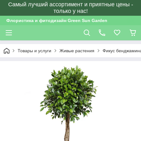
Самый лучший ассортимент и приятные цены -
только у нас!
Флористика и фитодизайн Green Sun Garden
Товары и услуги
Живые растения
Фикус бенджамина