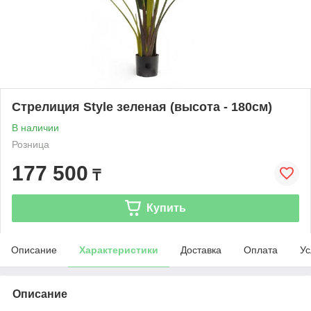
Стрелиция Style зеленая (высота - 180см)
В наличии
Розница
177 500
₸
Купить
Описание
Характеристики
Доставка
Оплата
Ус
Описание