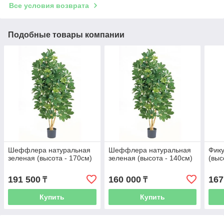
Все условия возврата
Подобные товары компании
Шеффлера натуральная
Шеффлера натуральная
Фику
зеленая (высота - 170см)
зеленая (высота - 140см)
(выс
191 500
160 000
167
₸
₸
Купить
Купить