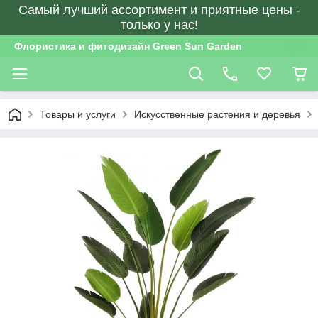
Самый лучший ассортимент и приятные цены -
только у нас!
Флористика и фитодизайн Green Sun Garden
Товары и услуги
Искусственные растения и деревья