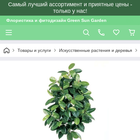
Самый лучший ассортимент и приятные цены -
только у нас!
Флористика и фитодизайн Green Sun Garden
Товары и услуги
Искусственные растения и деревья