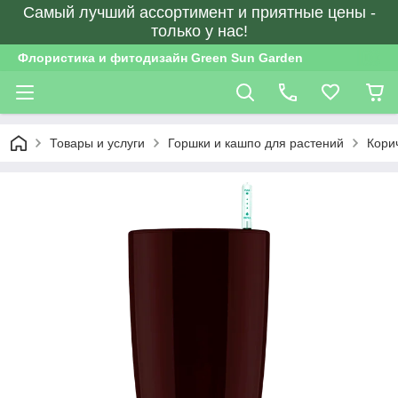
Самый лучший ассортимент и приятные цены -
только у нас!
Флористика и фитодизайн Green Sun Garden
Товары и услуги
Горшки и кашпо для растений
Кори