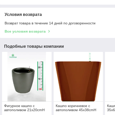
Условия возврата
Возврат товара в течение 14 дней по договоренности
Все условия возврата
Подобные товары компании
Фигурное кашпо с
Кашпо коричневое с
Кашп
автополивом 21х20cmH
автополивом 45х38cmH
35х