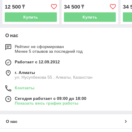
12 500
34 500
34 
₸
₸
Купить
Купить
О нас
Рейтинг не сформирован
Менее 5 отзывов за последний год
Работает с 12.09.2012
г. Алматы
ул. Нусупбекова 55 , Алматы, Казахстан
Контакты
Сегодня работает с 09:00 до 18:00
Показать весь график работы
О нас