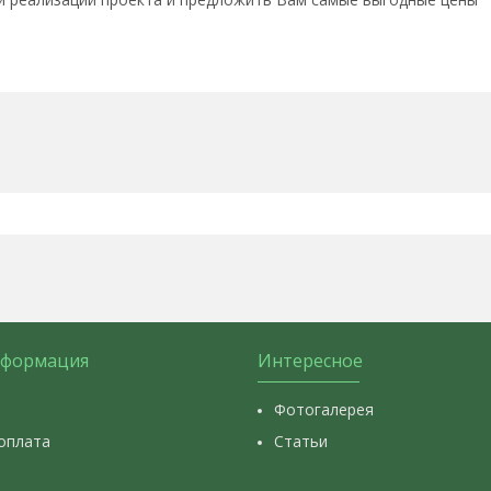
нформация
Интересное
Фотогалерея
 оплата
Статьи