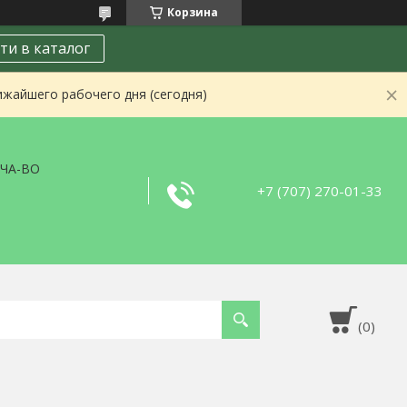
Корзина
ти в каталог
ижайшего рабочего дня (сегодня)
ЧА-ВО
+7 (707) 270-01-33