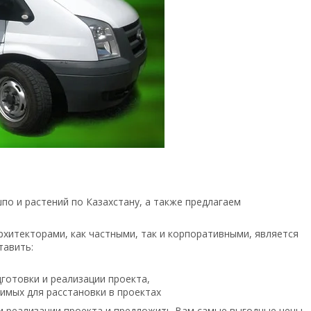
о и растений по Казахстану, а также предлагаем
хитекторами, как частными, так и корпоративными, является
тавить:
готовки и реализации проекта,
мых для расстановки в проектах
 реализации проекта и предложить Вам самые выгодные цены