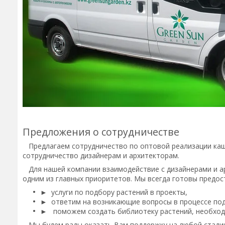
Предложения о сотрудничестве
Предлагаем сотрудничество по оптовой реализации кашп
сотрудничество дизайнерам и архитекторам.
Для нашей компании взаимодействие с дизайнерами и ар
одним из главных приоритетов. Мы всегда готовы предос
► услуги по подбору растений в проекты,
► ответим на возникающие вопросы в процессе под
► поможем создать библиотеку растений, необходи
Мы будем рады оказать Вам поддержку на любой стадии