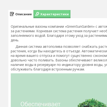
Описание
Характеристики
Оригинальные вазоны компании «GreenSunGarden» с авт
за растениями. Корневая система растения получает нео
заполняемого водой. Благодаря этому уход за растения
день.
Данная система автополива позволяет снабжать растени
растения, когда Вы находитесь в отъезде. Автоматическ
на время вашего отпуска и помогут существенно сэконом
довольно часто поливать. Вазоны обеспечивают великол
наличие воды в резервуаре по индикатору уровня воды, у
обслуживать благодаря встроенным ручкам.