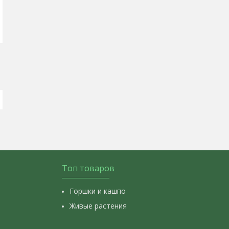
Топ товаров
Горшки и кашпо
Живые растения