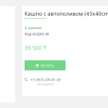
Кашпо с автополивом (43х40cm
В наличии
Код:
AUQAS-40
39 500 ₸
Купить
+7 (707) 270-01-33
Менеджер