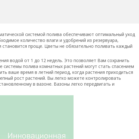
оматической системой полива обеспечивают оптимальный уход
бходимое количество влаги и удобрений из резервуара,
ми становится проще. Цветы не обязательно поливать каждый
я водой от 1 до 12 недель. Это позволяет Вам сохранить
ие системы полива комнатных растений могут стать спасением
ить ваше время в летний период, когда растения приходиться
епный рост растений. Вы легко можете контролировать
становленному в вазоне. Вазоны легко передвигать и