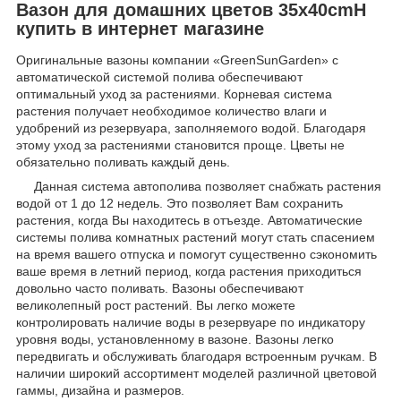
Вазон для домашних цветов 35х40cmH
купить в интернет магазине
Оригинальные вазоны компании «GreenSunGarden» с
автоматической системой полива обеспечивают
оптимальный уход за растениями. Корневая система
растения получает необходимое количество влаги и
удобрений из резервуара, заполняемого водой. Благодаря
этому уход за растениями становится проще. Цветы не
обязательно поливать каждый день.
Данная система автополива позволяет снабжать растения
водой от 1 до 12 недель. Это позволяет Вам сохранить
растения, когда Вы находитесь в отъезде. Автоматические
системы полива комнатных растений могут стать спасением
на время вашего отпуска и помогут существенно сэкономить
ваше время в летний период, когда растения приходиться
довольно часто поливать. Вазоны обеспечивают
великолепный рост растений. Вы легко можете
контролировать наличие воды в резервуаре по индикатору
уровня воды, установленному в вазоне. Вазоны легко
передвигать и обслуживать благодаря встроенным ручкам. В
наличии широкий ассортимент моделей различной цветовой
гаммы, дизайна и размеров.