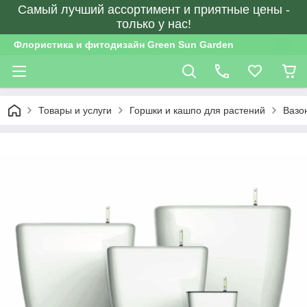
Самый лучший ассортимент и приятные цены -
только у нас!
Флористика и фитодизайн Green Sun Garden
Товары и услуги
Горшки и кашпо для растений
Вазо