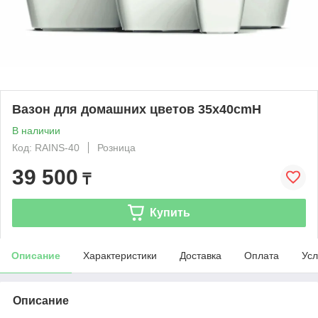
Вазон для домашних цветов 35х40cmH
В наличии
Код: RAINS-40
Розница
39 500
₸
Купить
Описание
Характеристики
Доставка
Оплата
Усл
Описание