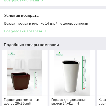
Все условия оплаты
Условия возврата
Возврат товара в течение 14 дней по договоренности
Все условия возврата
Подобные товары компании
Горшок для комнатных
Горшок для домашних
Кашп
цветов 28х25cmH
цветов 24x41cmH
раст