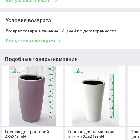
Все условия оплаты
Условия возврата
Возврат товара в течение 14 дней по договоренности
Все условия возврата
Подобные товары компании
Горшок для растений
Горшок для домашних
Плас
43х81cmH
цветов 24x41cmH
цве