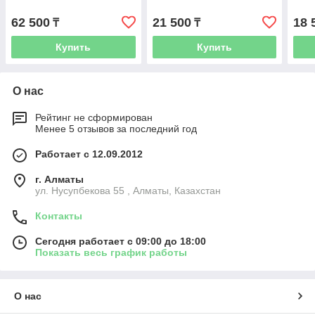
62 500
21 500
18 
₸
₸
Купить
Купить
О нас
Рейтинг не сформирован
Менее 5 отзывов за последний год
Работает с 12.09.2012
г. Алматы
ул. Нусупбекова 55 , Алматы, Казахстан
Контакты
Сегодня работает с 09:00 до 18:00
Показать весь график работы
О нас