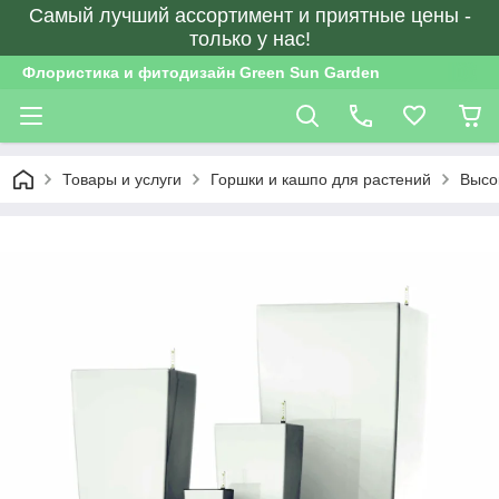
Самый лучший ассортимент и приятные цены -
только у нас!
Флористика и фитодизайн Green Sun Garden
Товары и услуги
Горшки и кашпо для растений
Высо