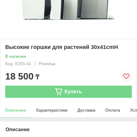
Высокие горшки для растений 30х41cmH
В наличии
Код: ICES-41
Розница
18 500
₸
Купить
Описание
Характеристики
Доставка
Оплата
Усл
Описание