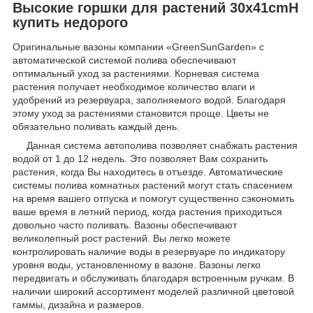
Высокие горшки для растений 30х41cmH
купить недорого
Оригинальные вазоны компании «GreenSunGarden» с
автоматической системой полива обеспечивают
оптимальный уход за растениями. Корневая система
растения получает необходимое количество влаги и
удобрений из резервуара, заполняемого водой. Благодаря
этому уход за растениями становится проще. Цветы не
обязательно поливать каждый день.
Данная система автополива позволяет снабжать растения
водой от 1 до 12 недель. Это позволяет Вам сохранить
растения, когда Вы находитесь в отъезде. Автоматические
системы полива комнатных растений могут стать спасением
на время вашего отпуска и помогут существенно сэкономить
ваше время в летний период, когда растения приходиться
довольно часто поливать. Вазоны обеспечивают
великолепный рост растений. Вы легко можете
контролировать наличие воды в резервуаре по индикатору
уровня воды, установленному в вазоне. Вазоны легко
передвигать и обслуживать благодаря встроенным ручкам. В
наличии широкий ассортимент моделей различной цветовой
гаммы, дизайна и размеров.