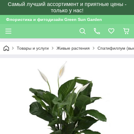
Самый лучший ассортимент и приятные цены -
только у нас!
Флористика и фитодизайн Green Sun Garden
Товары и услуги
Живые растения
Спатифиллум (выс