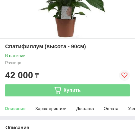
Спатифиллум (высота - 90см)
В наличии
Розница
42 000
₸
Купить
Описание
Характеристики
Доставка
Оплата
Усл
Описание